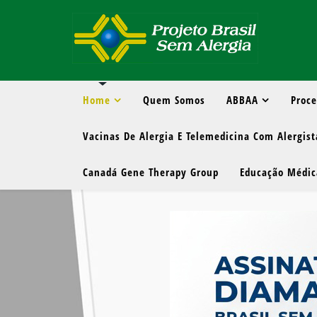
Home
Quem Somos
ABBAA
Proc
Vacinas De Alergia E Telemedicina Com Alergist
Canadá Gene Therapy Group
Educação Médic