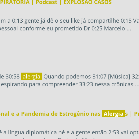
ESPIRATÓRIA | Podcast | EXPLOSÃO CASOS
m a 0:13 gente já dê o seu like já compartilhe 0:15 
pessoal conforme eu prometido Dr 0:25 Marcelo ...
 de 30:58
alergia
Quando podemos 31:07 [Música] 32:1
espirando para compreender 33:23 nessa crônicas ..
nal e a Pandemia de Estrogênio nas
Alergia
s | P
é a língua diplomática né e a gente então 2:53 vai op