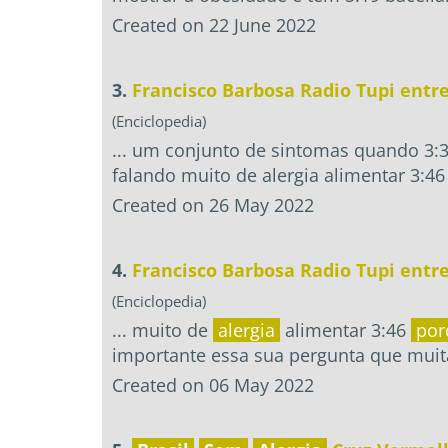
Created on 22 June 2022
3.
Francisco Barbosa Radio Tupi entr
(Enciclopedia)
... um conjunto de sintomas quando 3:
falando muito de alergia alimentar 3:4
Created on 26 May 2022
4.
Francisco Barbosa Radio Tupi entr
(Enciclopedia)
... muito de
alergia
alimentar 3:46
por
importante essa sua pergunta que muita
Created on 06 May 2022