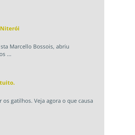
Niterói
sta Marcello Bossois, abriu
s ...
tuito.
 os gatilhos. Veja agora o que causa