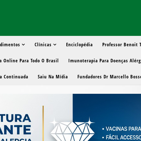
edimentos
Clínicas
Enciclopédia
Professor Benoit
a Online Para Todo O Brasil
Imunoterapia Para Doenças Alér
a Continuada
Saiu Na Mídia
Fundadores Dr Marcello Bosso