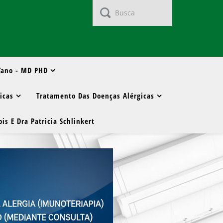
 Tano - MD PHD
gicas
Tratamento Das Doenças Alérgicas
is E Dra Patricia Schlinkert