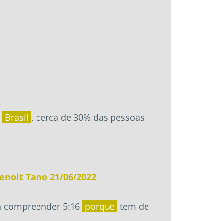
o
Brasil
, cerca de 30% das pessoas
enoit Tano 21/06/2022
ara compreender 5:16
porque
tem de
.