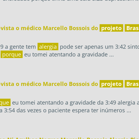
evista o médico Marcello Bossois do
projeto
Bras
39 a gente tem
alergia
pode ser apenas um 3:42 sinto
6
porque
eu tomei atentando a gravidade ...
evista o médico Marcello Bossois do
projeto
Bras
que
eu tomei atentando a gravidade da 3:49 alergia 
 3:54 das vezes o paciente espera ter inúmeros ...